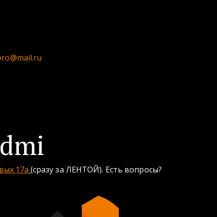
pro@mail.ru
dmi
вых 17а
(сразу за ЛЕНТОЙ). Есть вопросы? 