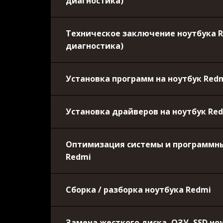
диагностика)
Техническое заключение ноутбука 
диагностика)
Установка программ на ноутбук Redm
Установка драйверов на ноутбук Re
Оптимизация системы и программны
Redmi
Сборка / разборка ноутбука Redmi
Замена жесткого диска, ОЗУ, SSD но