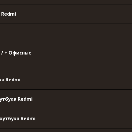
 Redmi
 / + Офисные
ка Redmi
утбука Redmi
оутбука Redmi