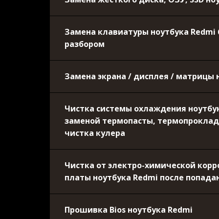
Замена клавиатуры ноутбука Redmi б
разбором
Замена экрана / дисплея / матрицы 
Чистка системы охлаждения ноутбук
заменой термопасты, термопроклад
чистка кулера
Чистка от электро-химической кор
платы ноутбука Redmi после попада
Прошивка Bios ноутбука Redmi