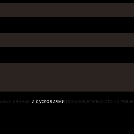
ьных данных
и с условиями
пользовательского соглаш