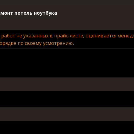
ремонт петель ноутбука
е работ не указанных в прайс-листе, оценивается мен
орядке по своему усмотрению.