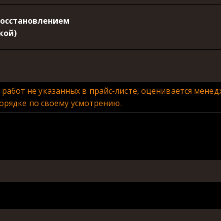
восстановлением
кой)
е работ не указанных в прайс-листе, оценивается мен
орядке по своему усмотрению.