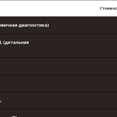
Стоимос
ервичная диагностика)
L (детальная
BL