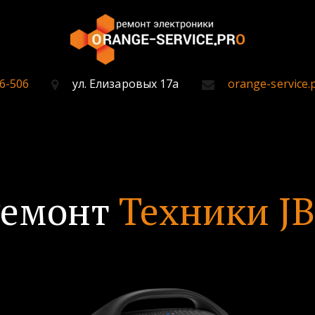
6-506
ул. Елизаровых 17а
orange-service.
Ремонт
Техники J