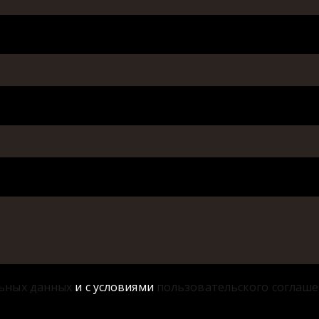
ьных данных
и с условиями
пользовательского соглаш