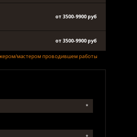
от 3500-9900 руб
от 3500-9900 руб
еджером/мастером проводившем работы 
*
*