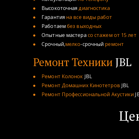
Высокоточная
 диагностика 
Гарантия
 на все виды работ 
Работаем 
без выходных 
Опытные мастера 
со стажем от 15 лет
Срочный,
мелко
-срочный 
ремонт
Ремонт Техники
 JBL
Ремонт Колонок 
JBL
Ремонт Домашних Кинотетров
JBL
Ремонт Профессиональной Акустики
 J
Це