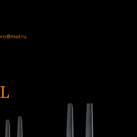
pro@mail.ru
BL