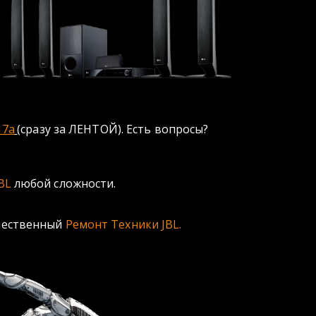
17а
(сразу за ЛЕНТОЙ). Есть вопросы? 
BL 
любой сложности.   
чественный 
Ремонт Техники JBL. 