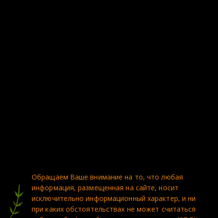
*
Я согласен на обработку
персональных данных
и с условиями
пользовательского соглашения
Отправить
Обращаем Ваше внимание на то, что любая 
информация, размещенная на сайте, носит 
исключительно информационный характер, и ни 
при каких обстоятельствах не может считаться 