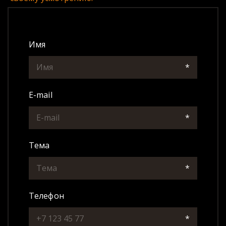
Имя
*
E-mail
*
Тема
*
Телефон
*