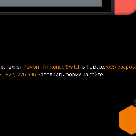
ществляет 
Ремонт Nintendo Switch 
в Томске.
ул.Елизаров
7(3822)-226-506.
 З
аполнить форму на сайте. 