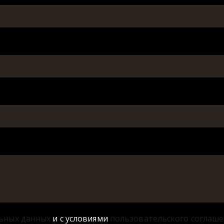
ьных данных
и с условиями
пользовательского соглаш