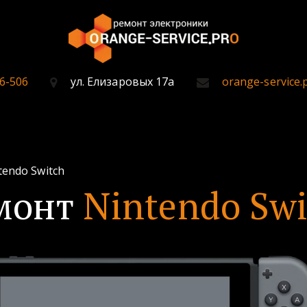
6-506
ул. Елизаровых 17а
orange-service.
ntendo Switch
монт
Nintendo Swi