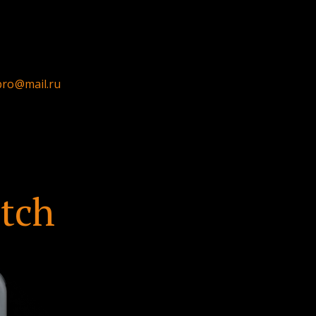
pro@mail.ru
tch