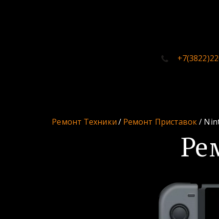
+7(3822)22
Ремонт Техники
 / 
Ремонт Приставок
 / Ni
Ре