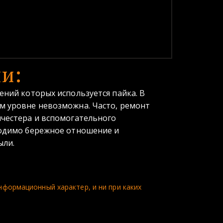
и:
ений которых используется пайка. В
м уровне невозможна. Часто, ремонт
нчестера и вспомогательного
ходимо бережное отношение и
ыли.
формационный характер, и ни при каких 