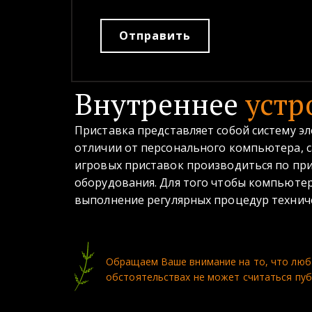
Отправить
Внутреннее
устр
Приставка представляет собой систему э
отличии от персонального компьютера, 
игровых приставок производиться по при
оборудования. Для того чтобы компьютер
выполнение регулярных процедур техниче
Обращаем Ваше внимание на то, что люба
обстоятельствах не может считаться пуб