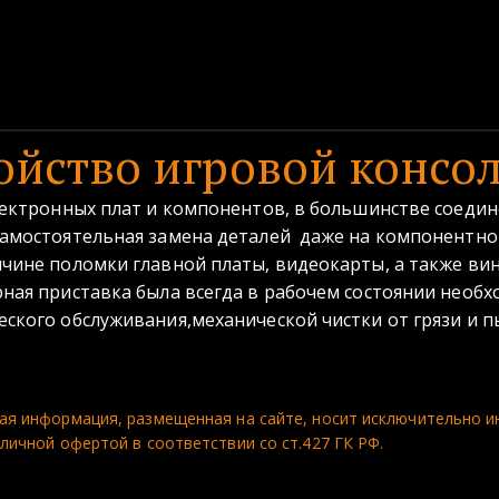
ойство игровой консол
лектронных плат и компонентов, в большинстве соедин
самостоятельная замена деталей даже на компонентно
чине поломки главной платы, видеокарты, а также ви
ная приставка была всегда в рабочем состоянии необ
ского обслуживания,механической чистки от грязи и п
я информация, размещенная на сайте, носит исключительно ин
личной офертой в соответствии со ст.427 ГК РФ.