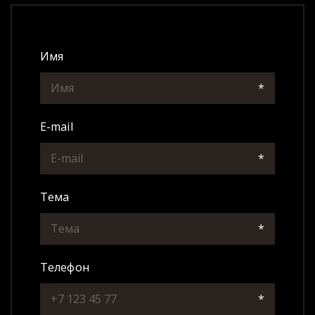
Имя
*
E-mail
*
Тема
*
Телефон
*