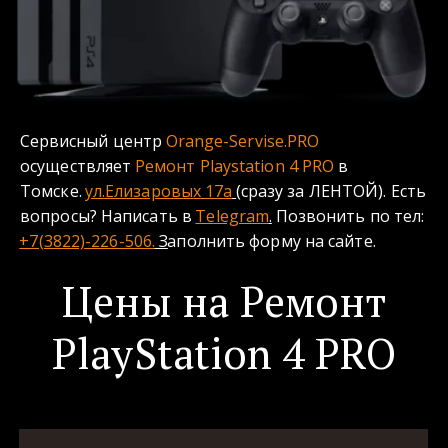
Сервисный центр 
Orange-Servise.PRO
осуществляет 
Ремонт Playstation 4 PRO 
в 
Томске.
ул.Елизаровых 17а
(сразу за ЛЕНТОЙ). Есть 
вопросы? Написать в 
Telegram
.
 Позвонить по тел: 
+7(3822)-226-506.
 З
аполнить форму на сайте. 
Цены на Ремонт
PlayStation 4 PRO