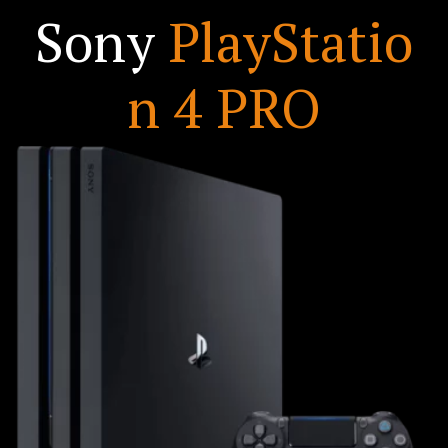
Sony
PlayStatio
n 4 PRO